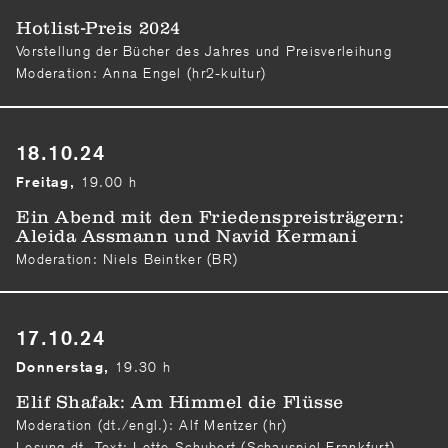
Hotlist-Preis 2024
Vorstellung der Bücher des Jahres und Preisverleihung
Moderation: Anna Engel (hr2-kultur)
18.10.24
19.00 h
Freitag,
Ein Abend mit den Friedenspreisträgern:
Aleida Assmann und Navid Kermani
Moderation: Niels Beintker (BR)
17.10.24
19.30 h
Donnerstag,
Elif Shafak: Am Himmel die Flüsse
Moderation (dt./engl.): Alf Mentzer (hr)
Lesung dt. Text: Lotte Schubert (Schauspiel Frankfurt)