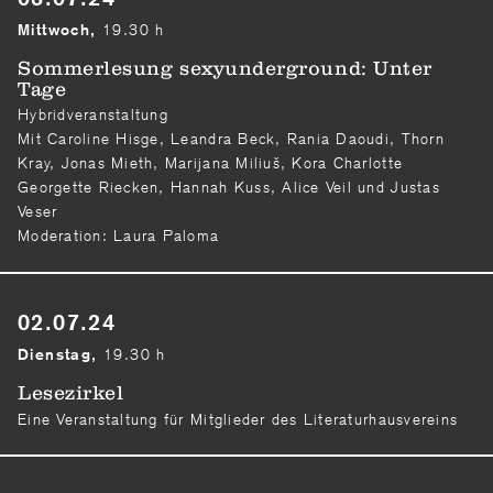
19.30 h
Mittwoch,
Sommerlesung sexyunderground: Unter
Tage
Hybridveranstaltung
Mit Caroline Hisge, Leandra Beck, Rania Daoudi, Thorn
Kray, Jonas Mieth, Marijana Miliuš, Kora Charlotte
Georgette Riecken, Hannah Kuss, Alice Veil und Justas
Veser
Moderation: Laura Paloma
02.07.24
19.30 h
Dienstag,
Lesezirkel
Eine Veranstaltung für Mitglieder des Literaturhausvereins