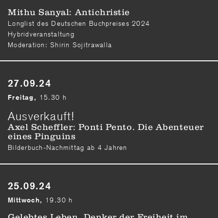
Mithu Sanyal: Antichristie
Longlist des Deutschen Buchpreises 2024
Hybridveranstaltung
Moderation: Shirin Sojitrawalla
27.09.24
15.30 h
Freitag,
Ausverkauft!
Axel Scheffler: Ponti Pento. Die Abenteuer
eines Pinguins
Bilderbuch-Nachmittag ab 4 Jahren
25.09.24
19.30 h
Mittwoch,
Gelebtes Leben. Denker der Freiheit im