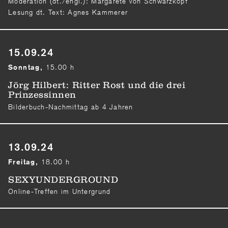
Moderation (dt./engl.): Margarete von Schwarzkopf
Lesung dt. Text: Agnes Kammerer
15.09.24
15.00 h
Sonntag,
Jörg Hilbert: Ritter Rost und die drei
Prinzessinnen
Bilderbuch-Nachmittag ab 4 Jahren
13.09.24
18.00 h
Freitag,
SEXYUNDERGROUND
Online-Treffen im Untergrund