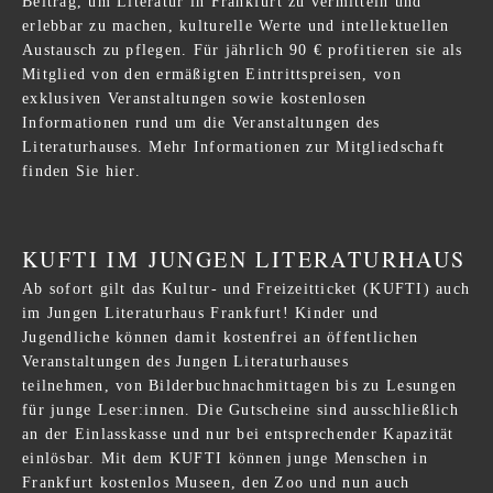
Beitrag, um Literatur in Frankfurt zu vermitteln und
erlebbar zu machen, kulturelle Werte und intellektuellen
Austausch zu pflegen. Für jährlich 90 € profitieren sie als
Mitglied von den ermäßigten Eintrittspreisen, von
exklusiven Veranstaltungen sowie kostenlosen
Informationen rund um die Veranstaltungen des
Literaturhauses. Mehr Informationen zur Mitgliedschaft
finden Sie
hier
.
KUFTI IM JUNGEN LITERATURHAUS
Ab sofort gilt das Kultur- und Freizeitticket (KUFTI) auch
im Jungen Literaturhaus Frankfurt! Kinder und
Jugendliche können damit kostenfrei an öffentlichen
Veranstaltungen des Jungen Literaturhauses
teilnehmen, von Bilderbuchnachmittagen bis zu Lesungen
für junge Leser:innen. Die Gutscheine sind ausschließlich
an der Einlasskasse und nur bei entsprechender Kapazität
einlösbar. Mit dem KUFTI können junge Menschen in
Frankfurt kostenlos Museen, den Zoo und nun auch