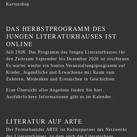
Kartenshop
.
DAS HERBSTPROGRAMM DES
JUNGEN LITERATURHAUSES IST
ONLINE
Juli 2026: Das Programm des Jungen Literaturhauses für
den Zeitraum September bis Dezember 2026 ist erschienen.
Es wartet wieder ein buntes Veranstaltungsprogramm auf
Kinder, Jugendliche und Erwachsene mit Raum zum
Zuhören, Mitdenken und Eintauchen in Geschichten.
Eine Übersicht aller Angebote finden Sie
hier
.
Ausführlichere Informationen gibt es im
Kalender
.
LITERATUR AUF ARTE
Der Fernsehsender ARTE ist Kulturpartner des Netzwerks
der Literaturhäuser, zu dem auch das Literaturhaus