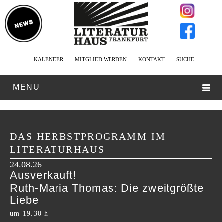
KALENDER
MITGLIED WERDEN
KONTAKT
SUCHE
MENU
DAS HERBSTPROGRAMM IM
LITERATURHAUS
24.08.26
Ausverkauft!
Ruth-Maria Thomas: Die zweitgrößte
Liebe
um 19.30 h