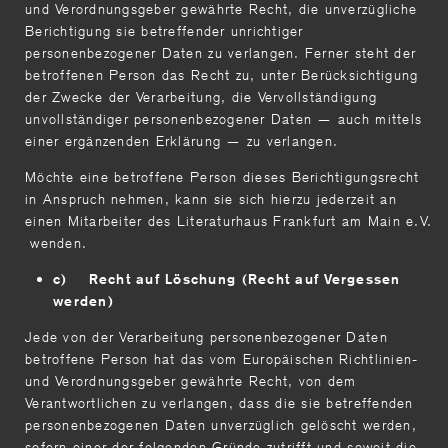
und Verordnungsgeber gewährte Recht, die unverzügliche
Berichtigung sie betreffender unrichtiger
personenbezogener Daten zu verlangen. Ferner steht der
betroffenen Person das Recht zu, unter Berücksichtigung
der Zwecke der Verarbeitung, die Vervollständigung
unvollständiger personenbezogener Daten — auch mittels
einer ergänzenden Erklärung — zu verlangen.
Möchte eine betroffene Person dieses Berichtigungsrecht
in Anspruch nehmen, kann sie sich hierzu jederzeit an
einen Mitarbeiter des Literaturhaus Frankfurt am Main e.V.
wenden.
c) Recht auf Löschung (Recht auf Vergessen
werden)
Jede von der Verarbeitung personenbezogener Daten
betroffene Person hat das vom Europäischen Richtlinien-
und Verordnungsgeber gewährte Recht, von dem
Verantwortlichen zu verlangen, dass die sie betreffenden
personenbezogenen Daten unverzüglich gelöscht werden,
sofern einer der folgenden Gründe zutrifft und soweit die