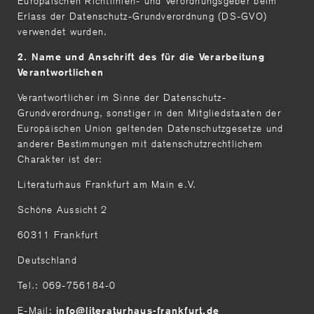
Europäischen Richtlinien- und Verordnungsgeber beim
Erlass der Datenschutz-Grundverordnung (DS-GVO)
verwendet wurden.
2. Name und Anschrift des für die Verarbeitung
Verantwortlichen
Verantwortlicher im Sinne der Datenschutz-
Grundverordnung, sonstiger in den Mitgliedstaaten der
Europäischen Union geltenden Datenschutzgesetze und
anderer Bestimmungen mit datenschutzrechtlichem
Charakter ist der:
Literaturhaus Frankfurt am Main e.V.
Schöne Aussicht 2
60311 Frankfurt
Deutschland
Tel.: 069-756184-0
E-Mail:
info
literaturhaus-frankfurt
de