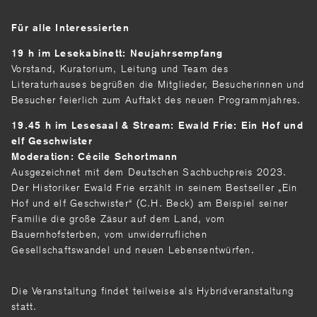
Für alle Interessierten
19 h im Lesekabinett: Neujahrsempfang
Vorstand, Kuratorium, Leitung und Team des
Literaturhauses begrüßen die Mitglieder, Besucherinnen und
Besucher feierlich zum Auftakt des neuen Programmjahres.
19.45 h im Lesesaal & Stream: Ewald Frie: Ein Hof und
elf Geschwister
Moderation: Cécile Schortmann
Ausgezeichnet mit dem Deutschen Sachbuchpreis 2023.
Der Historiker Ewald Frie erzählt in seinem Bestseller „Ein
Hof und elf Geschwister“ (C.H. Beck) am Beispiel seiner
Familie die große Zäsur auf dem Land, vom
Bauernhofsterben, vom unwiderruflichen
Gesellschaftswandel und neuen Lebensentwürfen.
Die Veranstaltung findet teilweise als Hybridveranstaltung
statt.