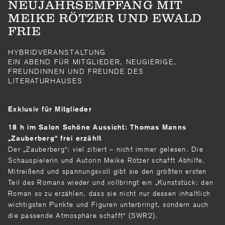
NEUJAHRSEMPFANG MIT
MEIKE RÖTZER UND EWALD
FRIE
HYBRIDVERANSTALTUNG
EIN ABEND FÜR MITGLIEDER, NEUGIERIGE,
FREUNDINNEN UND FREUNDE DES
LITERATURHAUSES
Exklusiv für Mitglieder
18 h im Salon Schöne Aussicht: Thomas Manns
„Zauberberg“ frei erzählt
Der „Zauberberg“: viel zitiert – nicht immer gelesen. Die
Schauspielerin und Autorin Meike Rötzer schafft Abhilfe.
Mitreißend und spannungsvoll gibt sie den größten ersten
Teil des Romans wieder und vollbringt ein „Kunststück: den
Roman so zu erzählen, dass sie nicht nur dessen inhaltlich
wichtigsten Punkte und Figuren unterbringt, sondern auch
die passende Atmosphäre schafft“ (SWR2).