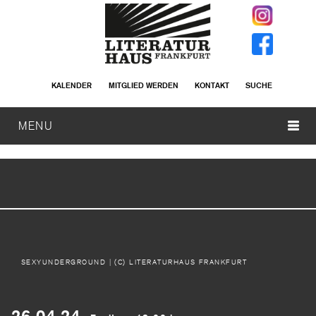
KALENDER
MITGLIED WERDEN
KONTAKT
SUCHE
MENU
SEXYUNDERGROUND
| (C) LITERATURHAUS FRANKFURT
26.04.24