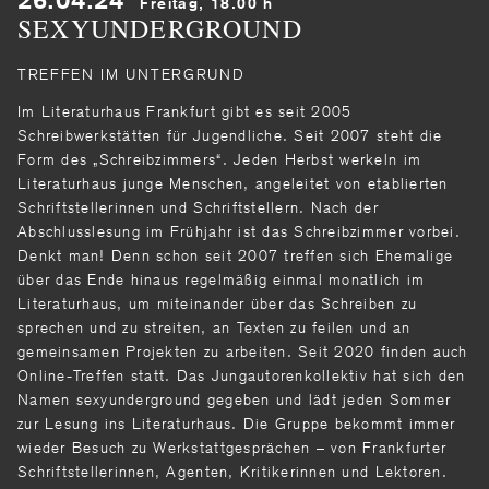
Freitag, 18.00 h
SEXYUNDERGROUND
TREFFEN IM UNTERGRUND
Im Literaturhaus Frankfurt gibt es seit 2005
Schreibwerkstätten für Jugendliche. Seit 2007 steht die
Form des „Schreibzimmers“. Jeden Herbst werkeln im
Literaturhaus junge Menschen, angeleitet von etablierten
Schriftstellerinnen und Schriftstellern. Nach der
Abschlusslesung im Frühjahr ist das Schreibzimmer vorbei.
Denkt man! Denn schon seit 2007 treffen sich Ehemalige
über das Ende hinaus regelmäßig einmal monatlich im
Literaturhaus, um miteinander über das Schreiben zu
sprechen und zu streiten, an Texten zu feilen und an
gemeinsamen Projekten zu arbeiten. Seit 2020 finden auch
Online-Treffen statt. Das Jungautorenkollektiv hat sich den
Namen sexyunderground gegeben und lädt jeden Sommer
zur Lesung ins Literaturhaus. Die Gruppe bekommt immer
wieder Besuch zu Werkstattgesprächen – von Frankfurter
Schriftstellerinnen, Agenten, Kritikerinnen und Lektoren.