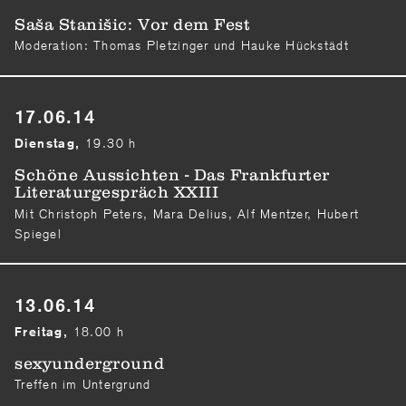
Saša Stanišic: Vor dem Fest
Moderation: Thomas Pletzinger und Hauke Hückstädt
17.06.14
19.30 h
Dienstag,
Schöne Aussichten - Das Frankfurter
Literaturgespräch XXIII
Mit Christoph Peters, Mara Delius, Alf Mentzer, Hubert
Spiegel
13.06.14
18.00 h
Freitag,
sexyunderground
Treffen im Untergrund