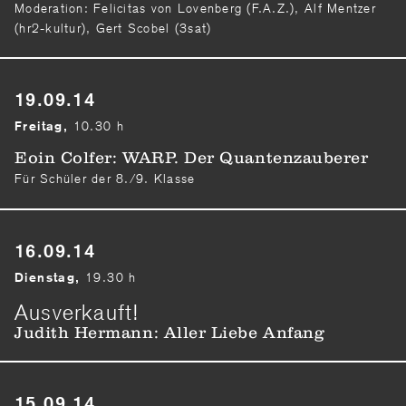
Moderation: Felicitas von Lovenberg (F.A.Z.), Alf Mentzer
(hr2-kultur), Gert Scobel (3sat)
19.09.14
10.30 h
Freitag,
Eoin Colfer: WARP. Der Quantenzauberer
Für Schüler der 8./9. Klasse
16.09.14
19.30 h
Dienstag,
Ausverkauft!
Judith Hermann: Aller Liebe Anfang
15.09.14