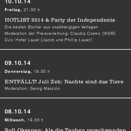
10.10.14
21.00 h
Freitag,
HOTLIST 2014 & Party der Independents
Die besten Bücher aus unabhängigen Verlagen
Moderation der Preisverleihung: Claudia Cosmo (WDR)
DJs: Hotel Lauer (Jacob und Phillip Lauer)
09.10.14
19.30 h
Donnerstag,
ENTFÄLLT! Juli Zeh: Nachts sind das Tiere
Moderation: Georg Mascolo
08.10.14
19.30 h
Mittwoch,
Sofi Oksanen: Als die Tauben verschwanden