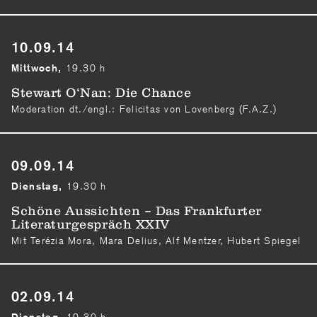
10.09.14
19.30 h
Mittwoch,
Stewart O‘Nan: Die Chance
Moderation dt./engl.: Felicitas von Lovenberg (F.A.Z.)
09.09.14
19.30 h
Dienstag,
Schöne Aussichten – Das Frankfurter
Literaturgespräch XXIV
Mit Terézia Mora, Mara Delius, Alf Mentzer, Hubert Spiegel
02.09.14
19.30 h