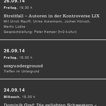
26.09.14
19.30 h
Freitag,
Streitfall – Autoren in der Kontroverse LIX
Mit Ulrich Raulff, Ulrike Ackermann, Jochen Hörisch,
Martin Lüdke
Gesprächsleitung: Peter Kemper (hr2-kultur)
26.09.14
18.00 h
Freitag,
sexyunderground
Treffen im Untergrund
24.09.14
19.30 h
Mittwoch,
Dominik Graf: Die geliebten Schwestern –