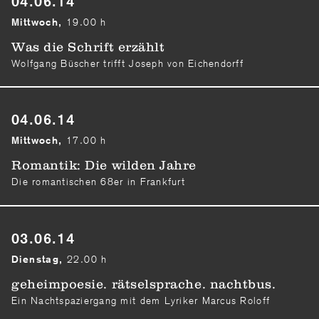
04.06.14
19.00 h
Mittwoch,
Was die Schrift erzählt
Wolfgang Büscher trifft Joseph von Eichendorff
04.06.14
17.00 h
Mittwoch,
Romantik: Die wilden Jahre
Die romantischen 68er in Frankfurt
03.06.14
22.00 h
Dienstag,
geheimpoesie. rätselsprache. nachtbus.
Ein Nachtspaziergang mit dem Lyriker Marcus Roloff