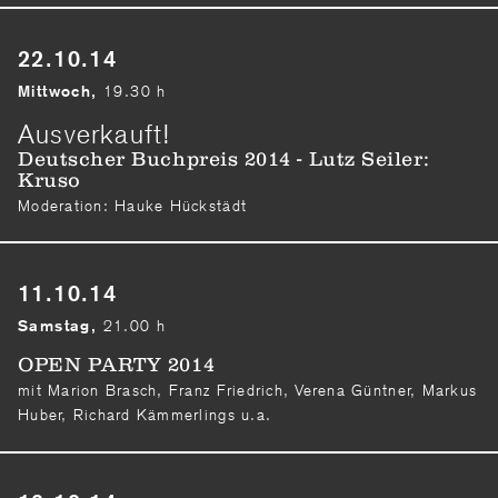
22.10.14
19.30 h
Mittwoch,
Ausverkauft!
Deutscher Buchpreis 2014 - Lutz Seiler:
Kruso
Moderation: Hauke Hückstädt
11.10.14
21.00 h
Samstag,
OPEN PARTY 2014
mit Marion Brasch, Franz Friedrich, Verena Güntner, Markus
Huber, Richard Kämmerlings u.a.