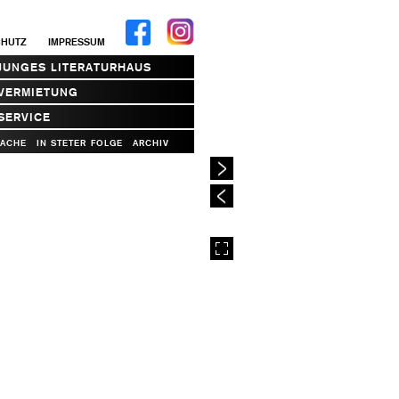
CHUTZ
IMPRESSUM
JUNGES LITERATURHAUS
VERMIETUNG
SERVICE
RACHE
IN STETER FOLGE
ARCHIV