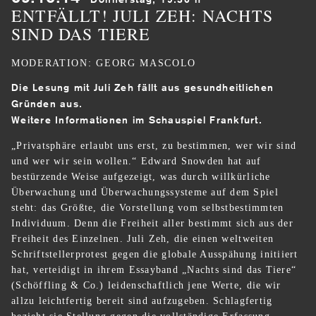
ENTFÄLLT! JULI ZEH: NACHTS
SIND DAS TIERE
MODERATION: GEORG MASCOLO
Die Lesung mit Juli Zeh fällt aus gesundheitlichen
Gründen aus.
Weitere Informationen im Schauspiel Frankfurt.
„Privatsphäre erlaubt uns erst, zu bestimmen, wer wir sind
und wer wir sein wollen.“ Edward Snowden hat auf
bestürzende Weise aufgezeigt, was durch willkürliche
Überwachung und Überwachungssysteme auf dem Spiel
steht: das Größte, die Vorstellung vom selbstbestimmten
Individuum. Denn die Freiheit aller bestimmt sich aus der
Freiheit des Einzelnen. Juli Zeh, die einen weltweiten
Schriftstellerprotest gegen die globale Ausspähung initiiert
hat, verteidigt in ihrem Essayband „Nachts sind das Tiere“
(Schöffling & Co.) leidenschaftlich jene Werte, die wir
allzu leichtfertig bereit sind aufzugeben. Schlagfertig