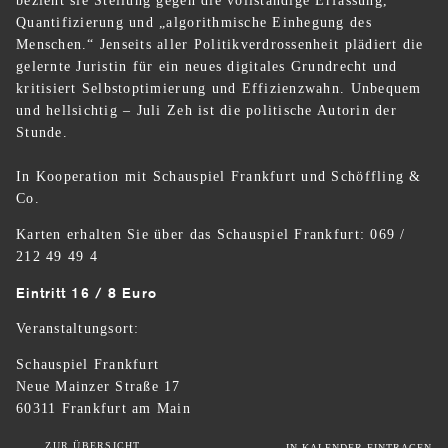
bezieht sie Stellung gegen die vollständige Erfassung,
Quantifizierung und „algorithmische Einhegung des
Menschen.“ Jenseits aller Politikverdrossenheit plädiert die
gelernte Juristin für ein neues digitales Grundrecht und
kritisiert Selbstoptimierung und Effizienzwahn. Unbequem
und hellsichtig – Juli Zeh ist die politische Autorin der
Stunde.
In Kooperation mit Schauspiel Frankfurt und Schöffling &
Co.
Karten erhalten Sie über das Schauspiel Frankfurt: 069 /
212 49 49 4
Eintritt 16 / 8 Euro
Veranstaltungsort:
Schauspiel Frankfurt
Neue Mainzer Straße 17
60311 Frankfurt am Main
ZUR ÜBERSICHT
IN KALENDER EINTRAGEN