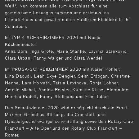
Welt“. Nun kommen alle zum Abschluss für eine
gemeinsame Lesung zusammen und erstmals ins
Literaturhaus und gewähren dem Publikum Einblicke in ihr
Schreiben.
Im LYRIK-SCHREIBZIMMER 2020 mit Nadja
Küchenmeister:
Anna Born, Inga Grote, Marie Stanke, Lavinia Stankovic,
Clara Urban, Fanny Walger und Clara Wendel
Im PROSA-SCHREIBZIMMER 2020 mit Karen Köhler:
Lina Daoudi, Leah Skye Dengler, Selin Erdogan, Christine
Henne, Lara Horvath, Taisia Litvinova, Ronja Lobner,
Amelie Michel, Annina Pelster, Karoline Risse, Florentine
Henrica Rudolf, Fanny Stollhans und Finn Tubbe
Das Schreibzimmer 2020 wird ermöglicht durch die Ernst
Max von Grunelius-Stiftung, die Cronstett- und
Hynspergische evangelische Stiftung sowie den Rotary Club
Frankfurt – Alte Oper und den Rotary Club Frankfurt –
Römer.