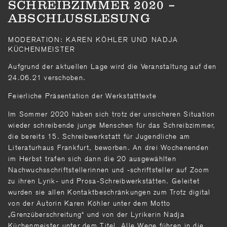
SCHREIBZIMMER 2020 –
ABSCHLUSSLESUNG
MODERATION: KAREN KÖHLER UND NADJA
KÜCHENMEISTER
Aufgrund der aktuellen Lage wird die Veranstaltung auf den
24.06.21 verschoben.
Feierliche Präsentation der Werkstatttexte
Im Sommer 2020 haben sich trotz der unsicheren Situation
wieder schreibende junge Menschen für das Schreibzimmer,
die bereits 15. Schreibwerkstatt für Jugendliche am
Literaturhaus Frankfurt, beworben. An drei Wochenenden
im Herbst trafen sich dann die 20 ausgewählten
Nachwuchsschriftstellerinnen und -schriftsteller auf Zoom
zu ihren Lyrik- und Prosa-Schreibwerkstätten. Geleitet
wurden sie allen Kontaktbeschränkungen zum Trotz digital
von der Autorin Karen Köhler unter dem Motto
„Grenzüberschreitung“ und von der Lyrikerin Nadja
Küchenmeister unter dem Titel „Alle Wege führen in die