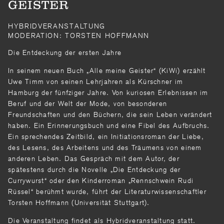
GEISTER
HYBRIDVERANSTALTUNG
MODERATION: TORSTEN HOFFMANN
Die Entdeckung der ersten Jahre
In seinem neuen Buch „Alle meine Geister“ (KiWi) erzählt
Uwe Timm von seinen Lehrjahren als Kürschner im
Hamburg der fünfziger Jahre. Von kuriosen Erlebnissen im
Beruf und der Welt der Mode, von besonderen
Freundschaften und den Büchern, die sein Leben verändert
haben. Ein Erinnerungsbuch und eine Fibel des Aufbruchs.
Ein sprechendes Zeitbild, ein Initiationsroman der Liebe,
des Lesens, des Arbeitens und des Träumens von einem
anderen Leben. Das Gespräch mit dem Autor, der
spätestens durch die Novelle „Die Entdeckung der
Currywurst“ oder den Kinderroman „Rennschwein Rudi
Rüssel“ berühmt wurde, führt der Literaturwissenschaftler
Torsten Hoffmann (Universität Stuttgart).
Die Veranstaltung findet als Hybridveranstaltung statt.