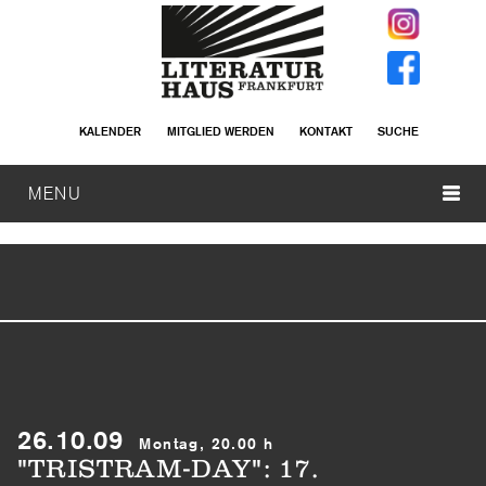
KALENDER
MITGLIED WERDEN
KONTAKT
SUCHE
MENU
26.10.09
Montag, 20.00 h
"TRISTRAM-DAY": 17.