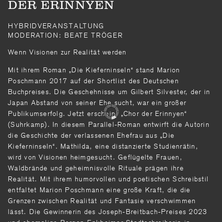
DER ERINNYEN
HYBRIDVERANSTALTUNG
MODERATION: BEATE TRÖGER
Wenn Visionen zur Realität werden
Mit ihrem Roman „Die Kieferninseln“ stand Marion
Poschmann 2017 auf der Shortlist des Deutschen
Buchpreises. Die Geschehnisse um Gilbert Silvester, der in
Japan Abstand von seiner Ehe sucht, war ein großer
Publikumserfolg. Jetzt erscheint „Chor der Erinnyen“
(Suhrkamp). In diesem Parallel-Roman entwirft die Autorin
die Geschichte der verlassenen Ehefrau aus „Die
Kieferninseln“. Mathilda, eine distanzierte Studienrätin,
wird von Visionen heimgesucht. Geflügelte Frauen,
Waldbrände und geheimnisvolle Rituale prägen ihre
Realität. Mit ihrem humorvollen und poetischen Schreibstil
entfaltet Marion Poschmann eine große Kraft, die die
Grenzen zwischen Realität und Fantasie verschwimmen
lässt. Die Gewinnerin des Joseph-Breitbach-Preises 2023