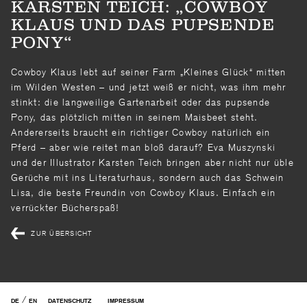
KARSTEN TEICH: „COWBOY
KLAUS UND DAS PUPSENDE
PONY“
Cowboy Klaus lebt auf seiner Farm „Kleines Glück“ mitten
im Wilden Westen – und jetzt weiß er nicht, was ihm mehr
stinkt: die langweilige Gartenarbeit oder das pupsende
Pony, das plötzlich mitten in seinem Maisbeet steht.
Andererseits braucht ein richtiger Cowboy natürlich ein
Pferd – aber wie reitet man bloß darauf? Eva Muszynski
und der Illustrator Karsten Teich bringen aber nicht nur üble
Gerüche mit ins Literaturhaus, sondern auch das Schwein
Lisa, die beste Freundin von Cowboy Klaus. Einfach ein
verrückter Bücherspaß!
ZUR ÜBERSICHT
/
DE
EN
DATENSCHUTZ
IMPRESSUM