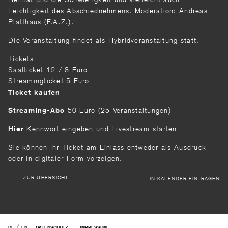
Leichtigkeit des Abschiednehmens. Moderation: Andreas
Platthaus (F.A.Z.).
Die Veranstaltung findet als Hybridveranstaltung statt.
Tickets
Saalticket 12 / 8 Euro
Streamingticket 5 Euro
Ticket kaufen
50 Euro (25 Veranstaltungen)
Streaming-Abo
Kennwort eingeben und Livestream starten
Hier
Sie können Ihr Ticket am Einlass entweder als Ausdruck
oder in digitaler Form vorzeigen.
ZUR ÜBERSICHT
IN KALENDER EINTRAGEN
/
DE
EN
DATENSCHUTZ
IMPRESSUM