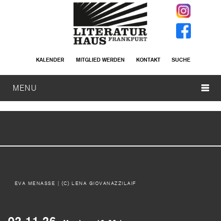
KALENDER
MITGLIED WERDEN
KONTAKT
SUCHE
MENU
EVA MENASSE
| (C) LENA GIOVANAZZILAIF
02.11.26