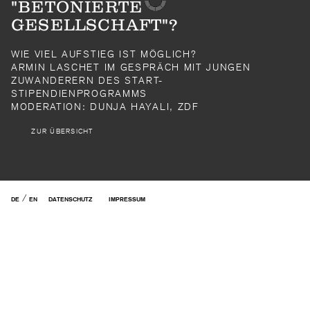
"BETONIERTE
GESELLSCHAFT"?
WIE VIEL AUFSTIEG IST MÖGLICH?
ARMIN LASCHET IM GESPRÄCH MIT JUNGEN
ZUWANDERERN DES START-
STIPENDIENPROGRAMMS
MODERATION: DUNJA HAYALI, ZDF
ZUR ÜBERSICHT
/
DE
EN
DATENSCHUTZ
IMPRESSUM