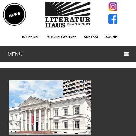
KALENDER
MITGLIED WERDEN
KONTAKT
SUCHE
MENU