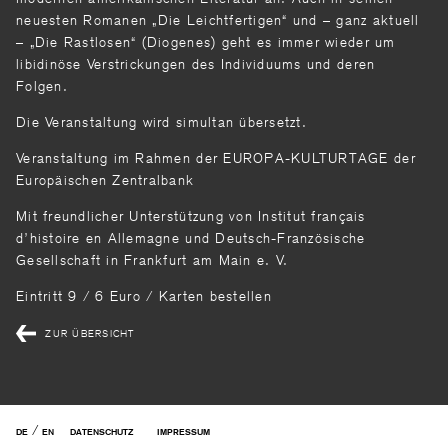
neuesten Romanen „Die Leichtfertigen“ und – ganz aktuell
– „Die Rastlosen“ (Diogenes) geht es immer wieder um
libidinöse Verstrickungen des Individuums und deren
Folgen.
Die Veranstaltung wird simultan übersetzt.
Veranstaltung im Rahmen der EUROPA-KULTURTAGE der
Europäischen Zentralbank
Mit freundlicher Unterstützung von Institut français
d’histoire en Allemagne und Deutsch-Französische
Gesellschaft in Frankfurt am Main e. V.
Eintritt 9 / 6 Euro / Karten bestellen
ZUR ÜBERSICHT
/
DE
EN
DATENSCHUTZ
IMPRESSUM