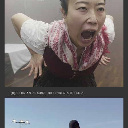
| (C) FLORIAN KRAUSS, BILLINGER & SCHULZ