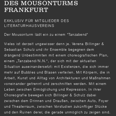
DES MOUSONTURMS
FRANKFURT
EXKLUSIV FÜR MITGLIEDER DES
LITERATURHAUSVEREINS
Der Mousonturm lädt ein zu einem "Tanzabend"
Vieles ist derzeit ungewisser denn je. Verena Billinger &
Sebastian Schulz und ihr Ensemble begegnen dem
drängend Unbestimmten mit einem choreografischen Plan,
einem „Tanzabend/N.N.“, der sich mit der aktuellen
Situation auseinandersetzt: mit Existenzen, die sich immer
mehr auf Bubbles und Blasen verteilen. Mit Körpern, die in
Arbeit, Kunst und Alltag von Architekturen und Maßnahmen
voneinander getrennt und zerschnitten werden. Mit einem
Leben zwischen Ermöglichung und Repression. In ihrer
Choreografie bewegen sich Billinger & Schulz dabei
zwischen dem Drinnen und Draußen, zwischen Auto, Foyer
und Theaterraum, zwischen Vorstudien zukünftiger Stücke
und den Ruinen derer, die gerade unmöglich zu zeigen sind.