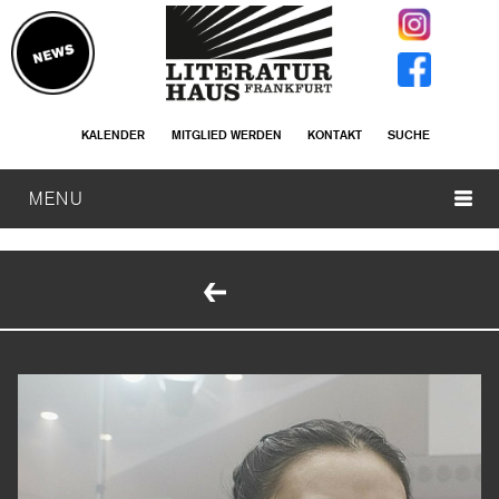
KALENDER
MITGLIED WERDEN
KONTAKT
SUCHE
MENU