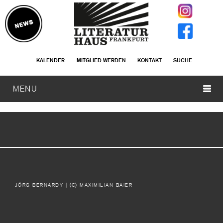
KALENDER
MITGLIED WERDEN
KONTAKT
SUCHE
MENU
JÖRG BERNARDY
| (C) MAXIMILIAN BAIER