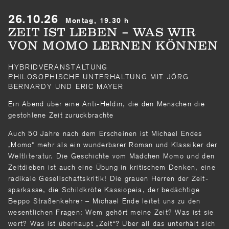
26.10.26
Montag, 19.30 h
ZEIT IST LEBEN – WAS WIR
VON MOMO LERNEN KÖNNEN
HYBRIDVERANSTALTUNG
PHILOSOPHISCHE UNTERHALTUNG MIT JÖRG
BERNARDY UND ERIC MAYER
Ein Abend über eine Anti-Heldin, die den Menschen die
gestohlene Zeit zurückbrachte
Auch 50 Jahre nach dem Erscheinen ist Michael Endes
„Momo“ mehr als ein wunderbarer Roman und Klassiker der
Weltliteratur. Die Geschichte vom Mädchen Momo und den
Zeitdieben ist auch eine Übung in kritischem Denken, eine
radikale Gesellschaftskritik! Die grauen Herren der Zeit­
sparkasse, die Schildkröte Kassiopeia, der be­dächtige
Beppo Straßenkehrer – Michael Ende leitet uns zu den
wesentlichen Fragen: Wem gehört meine Zeit? Was ist sie
wert? Was ist überhaupt „Zeit“? Über all das unterhält sich