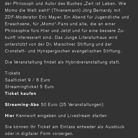
der Philosoph und Autor des Buches „Zeit ist Leben. Wie
Momo die Welt sieht“ (Thienemann) Jörg Bernardy mit
ZDF-Moderator Eric Mayer. Ein Abend für Jugendliche und
Erwachsene, für „Momo“-Fans und alle, die an einer
Philosophie fürs Hier und Jetzt und für eine bessere Zu­
kunft interessiert sind. Das Junge Literaturhaus wird
unterstützt von der Dr. Marschner Stiftung und der
Cronstett- und Hynspergischen evange­lischen Stiftung.
Die Veranstaltung findet als Hybridveranstaltung statt.
Tickets
Saalticket 9 / 6 Euro
Streamingticket 5 Euro
Ticket kaufen
50 Euro (25 Veranstaltungen)
Streaming-Abo
Kennwort eingeben und Livestream starten
Hier
Sie können Ihr Ticket am Einlass entweder als Ausdruck
oder in digitaler Form vorzeigen.