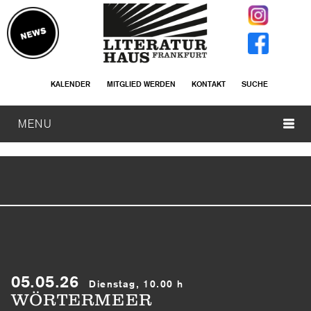
KALENDER
MITGLIED WERDEN
KONTAKT
SUCHE
MENU
05.05.26
Dienstag, 10.00 h
WÖRTERMEER