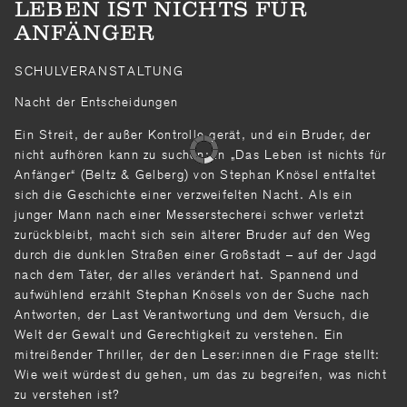
LEBEN IST NICHTS FÜR
ANFÄNGER
SCHULVERANSTALTUNG
Nacht der Entscheidungen
Ein Streit, der außer Kontrolle gerät, und ein Bruder, der
nicht aufhören kann zu suchen: In „Das Leben ist nichts für
Anfänger“ (Beltz & Gelberg) von Stephan Knösel entfaltet
sich die Geschichte einer verzweifelten Nacht. Als ein
junger Mann nach einer Messerstecherei schwer verletzt
zurückbleibt, macht sich sein älterer Bruder auf den Weg
durch die dunklen Straßen einer Großstadt – auf der Jagd
nach dem Täter, der alles verändert hat. Spannend und
aufwühlend erzählt Stephan Knösels von der Suche nach
Antworten, der Last Verantwortung und dem Versuch, die
Welt der Gewalt und Gerechtigkeit zu verstehen. Ein
mitreißender Thriller, der den Leser:innen die Frage stellt:
Wie weit würdest du gehen, um das zu begreifen, was nicht
zu verstehen ist?