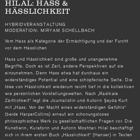
HILAL: HASS &
HÄSSLICHKEIT
HYBRIDVERANSTALTUNG
MODERATION: MIRYAM SCHELLBACH
Vom Hass als Kategorie der Ermächtigung und der Furcht
vor dem Hässlichen
Hass und Hässlichkeit sind große und unangenehme
Begriffe. Doch es ist Zeit, andere Perspektiven auf sie
einzunehmen. Denn Hass etwa hat durchaus ein
widerständiges Potential und eine schöpferische Seite. Die
Idee von Hässlichkeit wiederum reicht tief in die kollektiven
wie persönlichen Vorstellungswelten. Nach „Radikale
Zärtlichkeit“ legt die Journalistin und Autorin Şeyda Kurt
mit „Hass. Von der Macht eines widerständigen Gefühls“
(beide HarperCollins) erneut ein schonungsloses
philosophisches Werk zu gesellschaftlichen Fragen vor. Die
Künstlerin, Kuratorin und Autorin Moshtari Hilal beschäftigt
sich in ihrem ersten Buch „Hässlichkeit“ (Hanser) in Texten