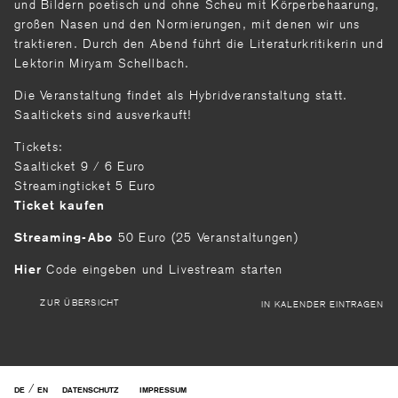
und Bildern poetisch und ohne Scheu mit Körperbehaarung,
großen Nasen und den Normierungen, mit denen wir uns
traktieren. Durch den Abend führt die Literaturkritikerin und
Lektorin Miryam Schellbach.
Die Veranstaltung findet als Hybridveranstaltung statt.
Saaltickets sind ausverkauft!
Tickets:
Saalticket 9 / 6 Euro
Streamingticket 5 Euro
Ticket kaufen
50 Euro (25 Veranstaltungen)
Streaming-Abo
Code eingeben und Livestream starten
Hier
ZUR ÜBERSICHT
IN KALENDER EINTRAGEN
/
DE
EN
DATENSCHUTZ
IMPRESSUM