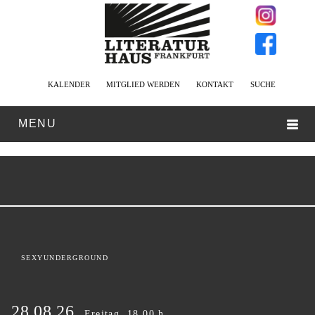
KALENDER
MITGLIED WERDEN
KONTAKT
SUCHE
MENU
SEXYUNDERGROUND
28.08.26
Freitag, 18.00 h