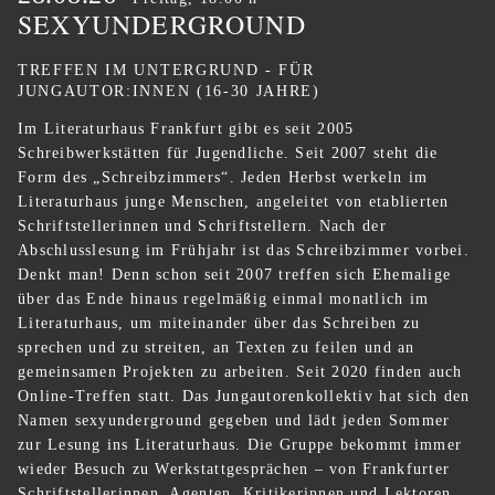
SEXYUNDERGROUND
TREFFEN IM UNTERGRUND - FÜR
JUNGAUTOR:INNEN (16-30 JAHRE)
Im Literaturhaus Frankfurt gibt es seit 2005
Schreibwerkstätten für Jugendliche. Seit 2007 steht die
Form des „Schreibzimmers“. Jeden Herbst werkeln im
Literaturhaus junge Menschen, angeleitet von etablierten
Schriftstellerinnen und Schriftstellern. Nach der
Abschlusslesung im Frühjahr ist das Schreibzimmer vorbei.
Denkt man! Denn schon seit 2007 treffen sich Ehemalige
über das Ende hinaus regelmäßig einmal monatlich im
Literaturhaus, um miteinander über das Schreiben zu
sprechen und zu streiten, an Texten zu feilen und an
gemeinsamen Projekten zu arbeiten. Seit 2020 finden auch
Online-Treffen statt. Das Jungautorenkollektiv hat sich den
Namen sexyunderground gegeben und lädt jeden Sommer
zur Lesung ins Literaturhaus. Die Gruppe bekommt immer
wieder Besuch zu Werkstattgesprächen – von Frankfurter
Schriftstellerinnen, Agenten, Kritikerinnen und Lektoren.