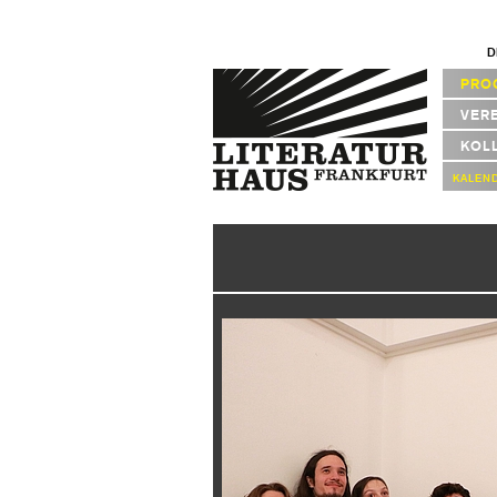
D
PRO
VER
KOL
KALEN