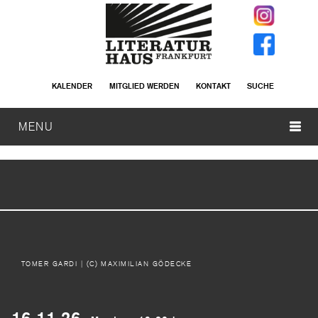
KALENDER
MITGLIED WERDEN
KONTAKT
SUCHE
MENU
TOMER GARDI
| (C) MAXIMILIAN GÖDECKE
16.11.26