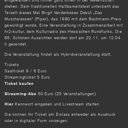
stehen. Dem traditionellen Haltbarkeitstest unterzieht das
Terzett dieses Mal Birgit Vander­bekes Debüt „Das
Muschelessen“ (Piper), das 1990 mit dem Bachmann-Preis
gewürdigt wurde. Eine Veranstaltung in Zusammenarbeit mit
hr2-kultur, dem Kulturradio des Hessischen Rund­funks. Die
68. Schönen Aussichten werden dort am 22.11. um 12.04
h gesendet.
Die Veranstaltung findet als Hybridveranstaltung statt.
Tickets
Saalticket 9 / 6 Euro
Streamingticket 5 Euro
Ticket kaufen
50 Euro (25 Veranstaltungen)
Streaming-Abo
Kennwort eingeben und Livestream starten
Hier
Sie können Ihr Ticket am Einlass entweder als Ausdruck
oder in digitaler Form vorzeigen.