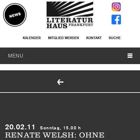
KALENDER
MITGLIED WERDEN
KONTAKT
SUCHE
MENU
20.02.11
Sonntag, 15.00 h
RENATE WELSH: OHNE