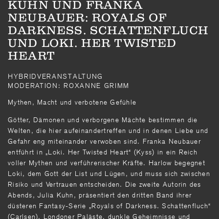
KUHN UND FRANKA
NEUBAUER: ROYALS OF
DARKNESS. SCHATTENFLUCH
UND LOKI. HER TWISTED
HEART
HYBRIDVERANSTALTUNG
MODERATION: ROXANNE GRIMM
Mythen, Macht und verbotene Gefühle
Götter, Dämonen und verborgene Mächte bestimmen die
Welten, die hier aufeinandertreffen und in denen Liebe und
Gefahr eng miteinander verwoben sind. Franka Neubauer
entführt in „Loki. Her Twisted Heart“ (Kyss) in ein Reich
voller Mythen und verführerischer Kräfte. Harlow begegnet
Loki, dem Gott der List und Lügen, und muss sich zwischen
Risiko und Vertrauen entscheiden. Die zweite Autorin des
Abends, Julia Kuhn, präsentiert den dritten Band ihrer
düsteren Fantasy-Serie „Royals of Darkness. Schattenfluch“
(Carlsen). Londoner Paläste, dunkle Geheimnisse und