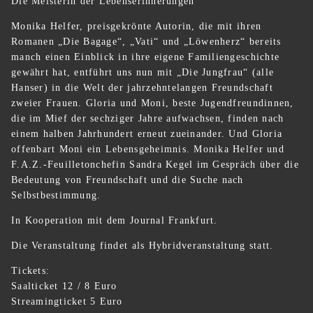
Die Meisterin der Lebenserinnerungen
Monika Helfer, preisgekrönte Autorin, die mit ihren
Romanen „Die Bagage“, „Vati“ und „Löwenherz“ bereits
manch einen Einblick in ihre eigene Familiengeschichte
gewährt hat, entführt uns nun mit „Die Jungfrau“ (alle
Hanser) in die Welt der jahrzehntelangen Freundschaft
zweier Frauen. Gloria und Moni, beste Jugendfreundinnen,
die im Mief der sechziger Jahre aufwachsen, finden nach
einem halben Jahrhundert erneut zueinander. Und Gloria
offenbart Moni ein Lebensgeheimnis. Monika Helfer und
F.A.Z.-Feuilletonchefin Sandra Kegel im Gespräch über die
Bedeutung von Freundschaft und die Suche nach
Selbstbestimmung.
In Kooperation mit dem Journal Frankfurt.
Die Veranstaltung findet als Hybridveranstaltung statt.
Tickets:
Saalticket 12 / 8 Euro
Streamingticket 5 Euro