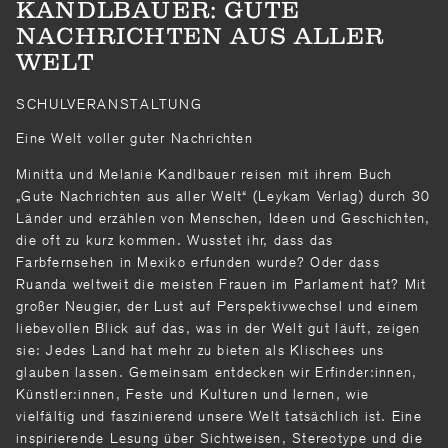
KANDLBAUER: GUTE
NACHRICHTEN AUS ALLER
WELT
SCHULVERANSTALTUNG
Eine Welt voller guter Nachrichten
Minitta und Melanie Kandlbauer reisen mit ihrem Buch
„Gute Nachrichten aus aller Welt“ (Leykam Verlag) durch 30
Länder und erzählen von Menschen, Ideen und Geschichten,
die oft zu kurz kommen. Wusstet ihr, dass das
Farbfernsehen in Mexiko erfunden wurde? Oder dass
Ruanda weltweit die meisten Frauen im Parlament hat? Mit
großer Neugier, der Lust auf Perspektivwechsel und einem
liebevollen Blick auf das, was in der Welt gut läuft, zeigen
sie: Jedes Land hat mehr zu bieten als Klischees uns
glauben lassen. Gemeinsam entdecken wir Erfinder:innen,
Künstler:innen, Feste und Kulturen und lernen, wie
vielfältig und faszinierend unsere Welt tatsächlich ist. Eine
inspirierende Lesung über Sichtweisen, Stereotype und die