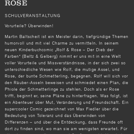
ROSE
SCHULVERANSTALTUNG
Vorurteile? Überwinden!
Martin Baltscheit ist ein Meister darin, tiefgründige Themen
humorvoll und mit viel Charme zu vermitteln. In seinem
neuen Kinderbuchcomic „Rolf & Rose – Der Dieb der
Farben“ (Beltz & Gelberg) nimmt er uns mit in eine Welt
voller Vorurteile und Missverständnisse, in der sich zwei so
unterschiedliche Wesen wie Rolf, die mutige Assel, und
Rose, der bunte Schmetterling, begegnen. Rolf will sich vor
den Räuber-Asseln beweisen und schmiedet einen Plan, die
Phiole der Schmetterlinge zu stehlen. Doch als er Rose
trifft, beginnt er, seine Pläne zu hinterfragen. Was folgt, ist
ein Abenteuer über Mut, Veränderung und Freundschaft. Ein
supercooler Comic gezeichnet von Max Fiedler über die
Bedeutung von Toleranz und das Überwinden von
Differenzen – und über die Entdeckung, dass Freunde oft
dort zu finden sind, wo man sie am wenigsten erwartet. Für