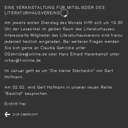
EINE VERANSTALTUNG FÜR MITGLIEDER DES
LITERATURHAUSVEREINS
Am jeweils ersten Dienstag des Monats trifft sich um 19.30
Uhr der Lesezirkel im gelben Raum des Literaturhauses.
Interessierte Mitglieder des Literaturhausvereins sind hierzu
jederzeit herzlich eingeladen. Bei weiteren Fragen wenden
Sie sich gerne an Claudia Gehricke unter
CGehricke@online.de oder Hans Erhard Haverkampf unter
vchav@t-online.de
Im Januar geht es um "Die kleine Stechardin" von Gert
Hofmann.
Am 02.02. wird Gert Hofmann in unserer neuen Reihe
"Backlist" besprochen.
Eintritt frei
ZUR ÜBERSICHT