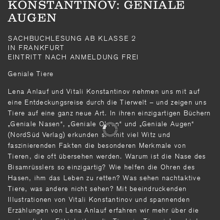
KONSTANTINOV: GENIALE
AUGEN
SACHBUCHLESUNG AB KLASSE 2
IN FRANKFURT
EINTRITT NACH ANMELDUNG FREI
Geniale Tiere
Lena Anlauf und Vitali Konstantinov nehmen uns mit auf
eine Entdeckungsreise durch die Tierwelt – und zeigen uns
Tiere auf eine ganz neue Art. In ihren einzigartigen Büchern
„Geniale Nasen“, „Geniale Ohren“ und „Geniale Augen“
(NordSüd Verlag) erkunden sie mit viel Witz und
faszinierenden Fakten die besonderen Merkmale von
Tieren, die oft übersehen werden. Warum ist die Nase des
Bisamrüsslers so einzigartig? Wie helfen die Ohren des
Hasen, ihm das Leben zu retten? Was sehen nachtaktive
Tiere, was andere nicht sehen? Mit beeindruckenden
Illustrationen von Vitali Konstantinov und spannenden
Erzählungen von Lena Anlauf erfahren wir mehr über die