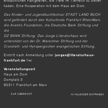
erstaunlichen Fähigkeiten, die Tiere im Tierreich zu bieten
haben. Eine Kooperation mit dem Haus am Dom.
Das Kinder- und Jugendbuchfestival STADT LAND BUCH
wird gefördert durch den Kulturfonds Frankfurt RheinMain,
die Aventis Foundation, die Deutsche Bank Stiftung und
die
DZ BANK Stiftung. Das Junge Literaturhaus wird
unterstützt von der Dr. Marschner Stiftung und der
Cronstett- und Hynspergischen evangelischen Stiftung.
Eintritt nach Anmeldung unter
junges
literaturhaus-
frei
frankfurt
de
Veranstaltungsort
Haus am Dom
Domplatz 3
60311 Frankfurt am Main
ZUR ÜBERSICHT
IN KALENDER EINTRAGEN