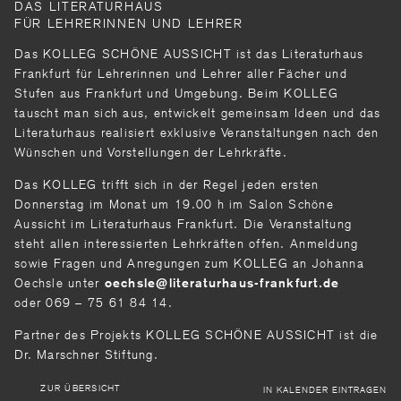
DAS LITERATURHAUS
FÜR LEHRERINNEN UND LEHRER
Das KOLLEG SCHÖNE AUSSICHT ist das Literaturhaus
Frankfurt für Lehrerinnen und Lehrer aller Fächer und
Stufen aus Frankfurt und Umgebung. Beim KOLLEG
tauscht man sich aus, entwickelt gemeinsam Ideen und das
Literaturhaus realisiert exklusive Veranstaltungen nach den
Wünschen und Vorstellungen der Lehrkräfte.
Das KOLLEG trifft sich in der Regel jeden ersten
Donnerstag im Monat um 19.00 h im Salon Schöne
Aussicht im Literaturhaus Frankfurt. Die Veranstaltung
steht allen interessierten Lehrkräften offen. Anmeldung
sowie Fragen und Anregungen zum KOLLEG an Johanna
Oechsle unter
oechsle
literaturhaus-frankfurt
de
oder 069 – 75 61 84 14.
Partner des Projekts KOLLEG SCHÖNE AUSSICHT ist die
Dr. Marschner Stiftung.
ZUR ÜBERSICHT
IN KALENDER EINTRAGEN