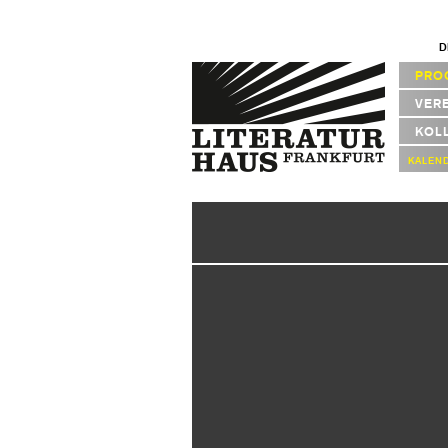
D
PRO
VER
KOL
KALEN