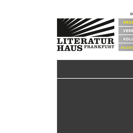
D
PRO
VER
KOL
KALEN