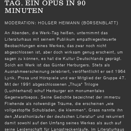
TAG. EIN OPUS IN 90
MINUTEN
MODERATION: HOLGER HEIMANN (BÖRSENBLATT)
An Abenden, die Werk-Tag heißen, unternimmt das
Literaturhaus mit seinem Publikum empathiegesteuerte
Beobachtungen eines Werkes, das zwar noch nicht
abgeschlossen ist, aber doch wirksam genug erscheint, um
sagen zu können, es hat die Kultur Deutschlands geprägt.
Solch ein Werk ist das Günter Herburgers. Stets als
Ausnahmeerscheinung zelebriert, veröffentlicht er seit 1964
Lyrik, Prosa und Hörspiele und war Mitglied der Gruppe 47.
Mit der 1991 abgeschlossenen „Thuja“ Trilogie
(Luchterhand) schuf Herburger ein monumentales
Gegenwartsepos. Seine Gedichte bezeichnet der immerzu
Fliehende als notwendige Träume, die erscheinen „wie
vollgestopfte Schubladen, die klemmen“. Grass nannte ihn
den „Marathonläufer der deutschen Literatur“ und rekurriert
damit sowohl auf den Umfang seines Werkes als auch auf
seine Leidenschaft für Langstreckenläufe. Im Literaturhaus