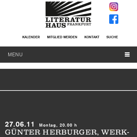
KALENDER
MITGLIED WERDEN
KONTAKT
SUCHE
MENU
27.06.11
Montag, 20.00 h
GÜNTER HERBURGER, WERK-