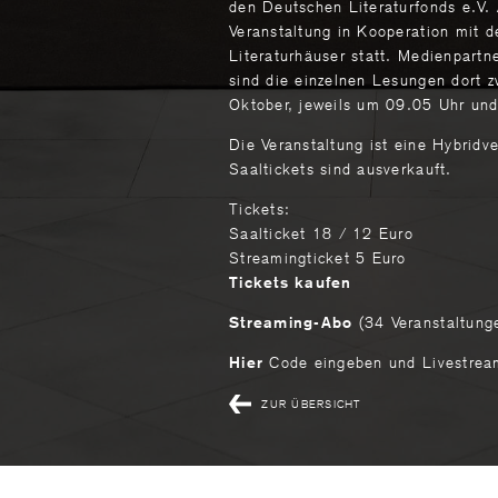
den Deutschen Literaturfonds e.V. 
Veranstaltung in Kooperation mit 
Literaturhäuser statt. Medienpartne
sind die einzelnen Lesungen dort 
Oktober, jeweils um 09.05 Uhr und
Die Veranstaltung ist eine Hybridv
Saaltickets sind ausverkauft.
Tickets:
Saalticket 18 / 12 Euro
Streamingticket 5 Euro
Tickets kaufen
(34 Veranstaltung
Streaming-Abo
Code eingeben und Livestrea
Hier
ZUR ÜBERSICHT