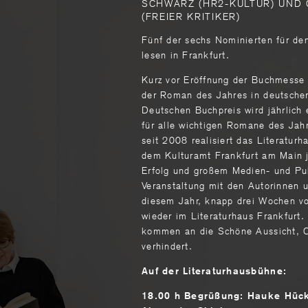
SCHWARZ (HR2-KULTUR) UND
(FREIER KRITIKER)
Fünf der sechs Nominierten für d
lesen in Frankfurt.
Kurz vor Eröffnung der Buchmesse 
der Roman des Jahres in deutsche
Deutschen Buchpreis wird jährlich 
für alle wichtigen Romane des Jah
seit 2008 realisiert das Literatur
dem Kulturamt Frankfurt am Main 
Erfolg und großem Medien- und Pu
Veranstaltung mit den Autorinnen u
diesem Jahr, knapp drei Wochen vo
wieder im Literaturhaus Frankfurt.
kommen an die Schöne Aussicht, Chr
verhindert.
Auf der Literaturhausbühne:
18.00 h Begrüßung: Hauke Hück