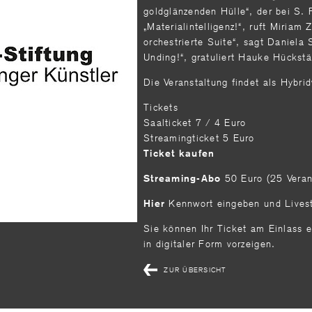
goldglänzenden Hülle“, der bei S. 
„Materialintelligenz!“, ruft Miriam 
orchestrierte Suite“, sagt Daniela S
Unding!“, gratuliert Hauke Hückst
Die Veranstaltung findet als Hybrid
Tickets
Saalticket 7 / 4 Euro
Streamingticket 5 Euro
Ticket kaufen
50 Euro (25 Vera
Streaming-Abo
Kennwort eingeben und Livest
Hier
Sie können Ihr Ticket am Einlass 
in digitaler Form vorzeigen.
ZUR ÜBERSICHT