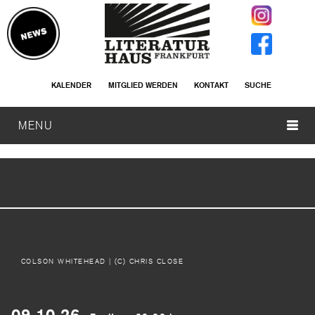
KALENDER
MITGLIED WERDEN
KONTAKT
SUCHE
MENU
COLSON WHITEHEAD
| (C) CHRIS CLOSE
09.10.26