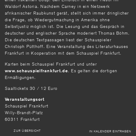
Waldorf Astoria. Nachdem Carney in ein Netzwerk
afrikanischer Raubkunst gerät, stellt sich immer dringlicher
die Frage, ob Wiedergutmachung in Amerika ohne
Selbstjustiz möglich ist. Die Lesung und das Gespräch in
deutscher und englischer Sprache moderiert Thomas Böhm.
Die deutschen Textpassagen liest der Schauspieler
Christoph Pütthoff. Eine Veran­staltung des Literaturhauses
Frankfurt in Koope­ration mit dem Schauspiel Frankfurt.
Karten beim Schauspiel Frankfurt und unter
. Es gelten die dortigen
www.schauspielfrankfurt.de
Ermäßigungen.
Saaltickets 30 / 12 Euro
Veranstaltungsort
Schauspiel Frankfurt
Willy-Brandt-Platz
60311 Frankfurt
ZUR ÜBERSICHT
IN KALENDER EINTRAGEN