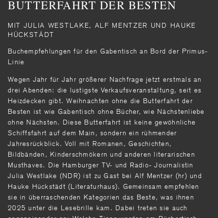
BUTTERFAHRT DER BESTEN
MIT JULIA WESTLAKE, ALF MENTZER UND HAUKE
HÜCKSTÄDT
Buchempfehlungen für den Gabentisch an Bord der Primus-
Linie
Wegen Jahr für Jahr größerer Nachfrage jetzt erstmals an
drei Abenden: die lustigste Verkaufsveranstaltung, seit es
Heizdecken gibt. Weihnachten ohne die Butterfahrt der
Besten ist wie Gabentisch ohne Bücher, wie Nächstenliebe
ohne Nächsten. Diese Butterfahrt ist keine gewöhnliche
Schiffsfahrt auf dem Main, sondern ein rühmender
Jahresrückblick. Voll mit Romanen, Geschichten,
Bildbänden, Kinderschmökern und anderen literarischen
Musthaves. Die Hamburger TV- und Radio- Journalistin
Julia Westlake (NDR) ist zu Gast bei Alf Mentzer (hr) und
Hauke Hückstädt (Literaturhaus). Gemeinsam empfehlen
sie in überraschenden Kategorien das Beste, was ihnen
2025 unter die Lesebrille kam. Dabei treten sie auch