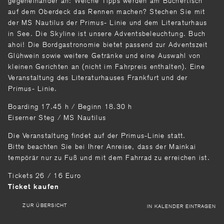
gegeneinander an: Welche Tipps werden am Büchertisch
auf dem Oberdeck das Rennen machen? Stechen Sie mit
der MS Nautilus der Primus- Linie und dem Literaturhaus
in See. Die Skyline ist unsere Adventsbeleuchtung. Buch
ahoi! Die Bordgastronomie bietet passend zur Adventszeit
Glühwein sowie weitere Getränke und eine Auswahl von
kleinen Gerichten an (nicht im Fahrpreis enthalten). Eine
Veranstaltung des Literaturhauses Frankfurt und der
Primus- Linie.
Boarding 17.45 h / Beginn 18.30 h
Eiserner Steg / MS Nautilus
Die Veranstaltung findet auf der Primus-Linie statt.
Bitte beachten Sie bei Ihrer Anreise, dass der Mainkai
tempörär nur zu Fuß und mit dem Fahrrad zu erreichen ist.
Tickets 26 / 16 Euro
Ticket kaufen
ZUR ÜBERSICHT
IN KALENDER EINTRAGEN