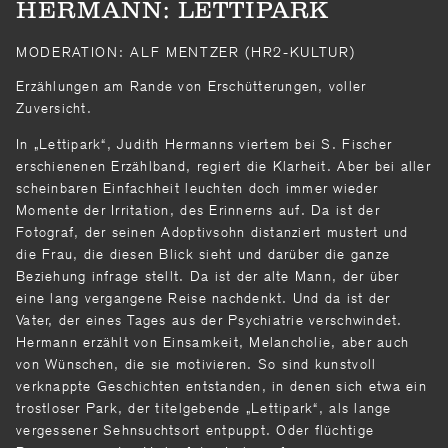
HERMANN: LETTIPARK
MODERATION: ALF MENTZER (HR2-KULTUR)
Erzählungen am Rande von Erschütterungen, voller
Zuversicht.
In „Lettipark“, Judith Hermanns viertem bei S. Fischer
erschienenen Erzählband, regiert die Klarheit. Aber bei aller
scheinbaren Einfachheit leuchten doch immer wieder
Momente der Irritation, des Erinnerns auf. Da ist der
Fotograf, der seinen Adoptivsohn distanziert mustert und
die Frau, die diesen Blick sieht und darüber die ganze
Beziehung infrage stellt. Da ist der alte Mann, der über
eine lang vergangene Reise nachdenkt. Und da ist der
Vater, der eines Tages aus der Psychiatrie verschwindet.
Hermann erzählt von Einsamkeit, Melancholie, aber auch
von Wünschen, die sie motivieren. So sind kunstvoll
verknappte Geschichten entstanden, in denen sich etwa ein
trostloser Park, der titelgebende „Lettipark“, als lange
vergessener Sehnsuchtsort entpuppt. Oder flüchtige