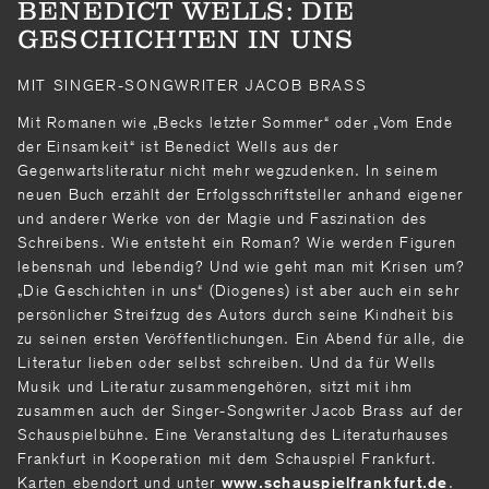
BENEDICT WELLS: DIE
GESCHICHTEN IN UNS
MIT SINGER-SONGWRITER JACOB BRASS
Mit Romanen wie „Becks letzter Sommer“ oder „Vom Ende
der Einsamkeit“ ist Benedict Wells aus der
Gegenwartsliteratur nicht mehr wegzudenken. In seinem
neuen Buch erzählt der Erfolgsschriftsteller anhand eigener
und anderer Werke von der Magie und Faszination des
Schreibens. Wie entsteht ein Roman? Wie werden Figuren
lebensnah und lebendig? Und wie geht man mit Krisen um?
„Die Geschichten in uns“ (Diogenes) ist aber auch ein sehr
persönlicher Streifzug des Autors durch seine Kindheit bis
zu seinen ersten Veröffentlichungen. Ein Abend für alle, die
Literatur lieben oder selbst schreiben. Und da für Wells
Musik und Literatur zusammengehören, sitzt mit ihm
zusammen auch der Singer-Songwriter Jacob Brass auf der
Schauspielbühne. Eine Veranstaltung des Literaturhauses
Frankfurt in Kooperation mit dem Schauspiel Frankfurt.
Karten ebendort und unter
.
www.schauspielfrankfurt.de