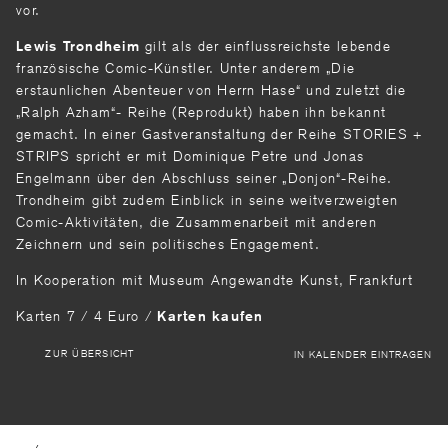
vor.
gilt als der einflussreichste lebende
Lewis Trondheim
französische Comic-Künstler. Unter anderem „Die
erstaunlichen Abenteuer von Herrn Hase“ und zuletzt die
„Ralph Azham“- Reihe (Reprodukt) haben ihn bekannt
gemacht. In einer Gastveranstaltung der Reihe STORIES +
STRIPS spricht er mit Dominique Petre und Jonas
Engelmann über den Abschluss seiner „Donjon“-Reihe.
Trondheim gibt zudem Einblick in seine weitverzweigten
Comic-Aktivitäten, die Zusammenarbeit mit anderen
Zeichnern und sein politisches Engagement.
In Kooperation mit Museum Angewandte Kunst, Frankfurt
Karten 7 / 4 Euro
/
Karten kaufen
ZUR ÜBERSICHT
IN KALENDER EINTRAGEN