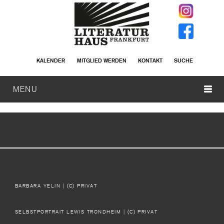
KALENDER
MITGLIED WERDEN
KONTAKT
SUCHE
MENU
BARBARA YELIN
| (C) PRIVAT
SELBSTPORTRAIT LEWIS TRONDHEIM
| (C) PRIVAT