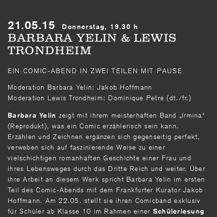
21.05.15
Donnerstag, 19.30 h
BARBARA YELIN & LEWIS
TRONDHEIM
EIN COMIC-ABEND IN ZWEI TEILEN MIT PAUSE
Moderation Barbara Yelin: Jakob Hoffmann
Moderation Lewis Trondheim: Dominique Petre (dt./fr.)
zeigt mit ihrem meisterhaften Band „Irmina“
Barbara Yelin
(Reprodukt), was ein Comic erzählerisch sein kann.
Erzählen und Zeichnen ergänzen sich gegenseitig perfekt,
verweben sich auf faszinierende Weise zu einer
vielschichtigen romanhaften Geschichte einer Frau und
ihres Lebensweges durch das Dritte Reich und weiter. Über
ihre Arbeit an diesem Werk spricht Barbara Yelin im ersten
Teil des Comic-Abends mit dem Frankfurter Kurator Jakob
Hoffmann. Am 22.05. stellt sie ihren Comicband exklusiv
für Schüler ab Klasse 10 im Rahmen einer
Schülerlesung