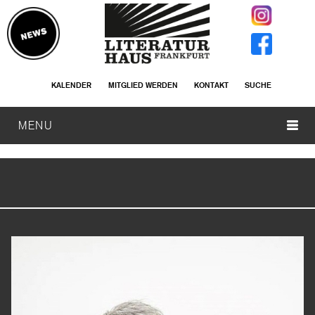
KALENDER
MITGLIED WERDEN
KONTAKT
SUCHE
MENU