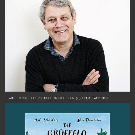
AXEL SCHEFFLER
| AXEL SCHEFFLER (C) LIAM JACKSON