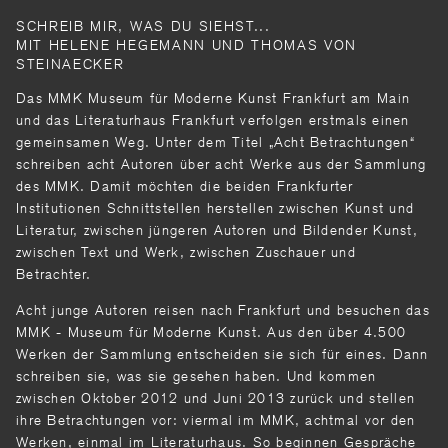
SCHREIB MIR, WAS DU SIEHST...
MIT HELENE HEGEMANN UND THOMAS VON
STEINAECKER
Das MMK Museum für Moderne Kunst Frankfurt am Main
und das Literaturhaus Frankfurt verfolgen erstmals einen
gemeinsamen Weg. Unter dem Titel „Acht Betrachtungen“
schreiben acht Autoren über acht Werke aus der Sammlung
des MMK. Damit möchten die beiden Frankfurter
Institutionen Schnittstellen herstellen zwischen Kunst und
Literatur, zwischen jüngeren Autoren und Bildender Kunst,
zwischen Text und Werk, zwischen Zuschauer und
Betrachter.
Acht junge Autoren reisen nach Frankfurt und besuchen das
MMK - Museum für Moderne Kunst. Aus den über 4.500
Werken der Sammlung entscheiden sie sich für eines. Dann
schreiben sie, was sie gesehen haben. Und kommen
zwischen Oktober 2012 und Juni 2013 zurück und stellen
ihre Betrachtungen vor: viermal im MMK, achtmal vor den
Werken, einmal im Literaturhaus. So beginnen Gespräche