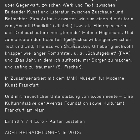
über Gegenwart, zwischen Werk und Text, zwischen
Bildender Kunst und Literatur, zwischen Zuschauer und
Betrachter. Zum Auftakt erwarten wir zum einen die Autorin
von „Axolotl Roadkill“ (Ullstein) bzw. die Filmregisseurin
und Drehbuchautorin von „Torpedo“ Helene Hegemann. Und
zum anderen den Experten für Wechselwirkungen zwischen
Text und Bild, Thomas von Steinaecker, Urheber gleichwohl
knapper wie langer Romantitel, u. a. „Schutzgebiet“ (FVA)
und „Das Jahr, in dem ich aufhörte, mir Sorgen zu machen,
und anfing zu träumen“ (S. Fischer).
In Zusammenarbeit mit dem MMK Museum für Moderne
Kunst Frankfurt
Und mit freundlicher Unterstützung von eXperimente – Eine
Kulturinitiative der Aventis Foundation sowie Kulturamt
Frankfurt am Main
Eintritt 7 / 4 Euro / Karten bestellen
ACHT BETRACHTUNGEN in 2013: