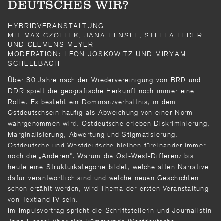
DEUTSCHES WIR?
HYBRIDVERANSTALTUNG
MIT MAX CZOLLEK, JANA HENSEL, STELLA LEDER
UND CLEMENS MEYER
MODERATION: LEON JOSKOWITZ UND MIRYAM
SCHELLBACH
Über 30 Jahre nach der Wiedervereinigung von BRD und
DDR spielt die geografische Herkunft noch immer eine
Rolle. Es besteht ein Dominanzverhältnis, in dem
Ostdeutschsein häufig als Abweichung von einer Norm
wahrgenommen wird. Ostdeutsche erleben Diskriminierung,
Marginalisierung, Abwertung und Stigmatisierung.
Ostdeutsche und Westdeutsche bleiben füreinander immer
noch die „Anderen“. Warum die Ost-West-Differenz bis
heute eine Strukturkategorie bildet, welche alten Narrative
dafür verantwortlich sind und welche neuen Geschichten
schon erzählt werden, wird Thema der ersten Veranstaltung
von Textland IV sein.
Im Impulsvortrag spricht die Schriftstellerin und Journalistin
Jana Hensel über sich kümmernde Westdeutsche,