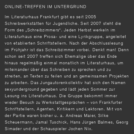
ONLINE-TREFFEN IM UNTERGRUND
Im Literaturhaus Frankfurt gibt es seit 2005
Schreibwerkstätten für Jugendliche. Seit 2007 steht die
Form des „Schreibzimmers“. Jeden Herbst werkeln im
Literaturhaus eine Prosa- und eine Lyrikgruppe, angeleitet
von etablierten Schriftstellern. Nach der Abschlusslesung
im Frühjahr ist das Schreibzimmer vorbei. Denkt man! Denn
schon seit 2007 treffen sich Ehemalige über das Ende
hinaus regelmäßig einmal monatlich im Literaturhaus, um
miteinander über das Schreiben zu sprechen und zu
streiten, an Texten zu feilen und an gemeinsamen Projekten
zu arbeiten. Das Jungautorenkollektiv hat sich den Namen
sexyunderground gegeben und lädt jeden Sommer zur
Lesung ins Literaturhaus. Die Gruppe bekommt immer
wieder Besuch zu Werkstattgesprächen – von Frankfurter
Schriftstellern, Agenten, Kritikern und Lektoren. Mit von
der Partie waren bisher u. a. Andreas Maier, Silke
Scheuermann, Jamal Tuschick, Hans Jürgen Balmes, Georg
Simader und der Schauspieler Jochen Nix.