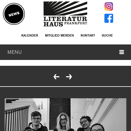
KALENDER
MITGLIED WERDEN
KONTAKT
SUCHE
MENU