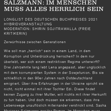
SALZMANN: IM MENSCHEN
MUSS ALLES HERRLICH SEIN
LONGLIST DES DEUTSCHEN BUCHPREISES 2021
HYBRIDVERANSTALTUNG
MODERATION: SHIRIN SOJITRAWALLA (FREIE
KRITIKERIN)
Zerwürfnisse zwischen Generationen
Wie soll man „herrlich“ sein in einem Land, in dem
Korruption und Unterdrückung herrschen? In dem nur
überlebt, wer sich einem restriktiven Regime unterwirft?
Drei Jahrzehnte lang lebt Lena angepasst, aber unglücklich
mit dem korrumpierten System in der Sowjetunion. Bis sie
schließlich in den 90er Jahren nach Ostdeutschland
emigriert. Über ihre Erfahrungen in der Ukraine spricht sie
nicht, nicht einmal mit ihrer Tochter Edi. Diese findet
keinen Zugang zu ihrer Mutter, will nichts mit ihrer Herkunft
zu tun haben. Und doch müssen sie erkennen, dass ihre
Lebenswege unauflöslich miteinander verstrickt sind. Sasha
Marianna Salzmanns zweiter Roman „Im Menschen muss