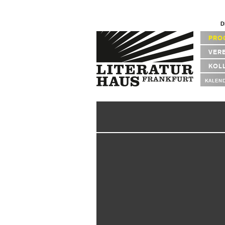
D
PRO
VER
KOL
KALEN