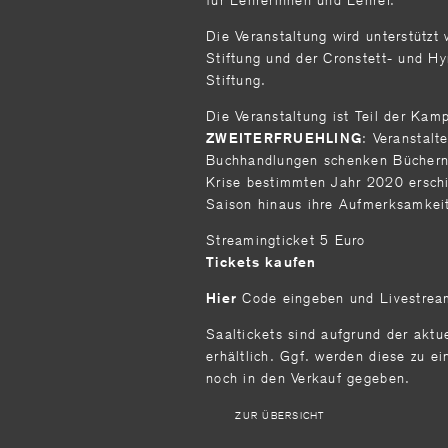
Die Veranstaltung wird unterstützt
Stiftung und der Cronstett- und H
Stiftung.
Die Veranstaltung ist Teil der Kam
: Veranstalt
ZWEITERFRUEHLING
Buchhandlungen schenken Büchern,
Krise bestimmten Jahr 2020 erschi
Saison hinaus ihre Aufmerksamkeit
Streamingticket 5 Euro
Tickets kaufen
Code eingeben und Livestrea
Hier
Saaltickets sind aufgrund der aktu
erhältlich. Ggf. werden diese zu e
noch in den Verkauf gegeben.
ZUR ÜBERSICHT