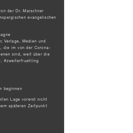
 von der Dr. Marschner
ynspergischen evangelischen
pagne
er, Verlage, Medien und
 die im von der Corona-
enen sind, weit über die
. #zweiterfruehling
m beginnen
ellen Lage vorerst nicht
inem späteren Zeitpunkt