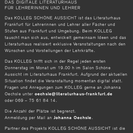
DAS DIGITALE LITERATURHAUS
FÜR LEHRERINNEN UND LEHRER
Das KOLLEG SCHÖNE AUSSICHT ist das Literaturhaus
Frankfurt für Lehrerinnen und Lehrer aller Fächer und
Stufen aus Frankfurt und Umgebung. Beim KOLLEG
tauscht man sich aus, entwickelt gemeinsam Ideen und das
Literaturhaus realisiert exklusive Veranstaltungen nach den
Wünschen und Vorstellungen der Lehrkräfte.
Das KOLLEG trifft sich in der Regel jeden ersten
Donnerstag im Monat um 19.00 h im Salon Schöne
Aussicht im Literaturhaus Frankfurt. Aufgrund der aktuellen
Situation findet die Veranstaltung momentan digital statt.
Fragen und Anregungen zum KOLLEG gerne an Johanna
Oechsle unter
oechsle
literaturhaus-frankfurt
de
oder 069 – 75 61 84 14.
Die Anzahl der Plätze ist begrenzt.
Anmeldung per Mail an
.
Johanna Oechsle
Partner des Projekts KOLLEG SCHÖNE AUSSICHT ist die